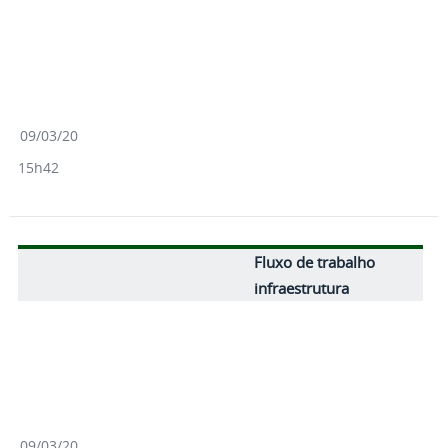
09/03/20
15h42
Fluxo de trabalho
infraestrutura
09/03/20