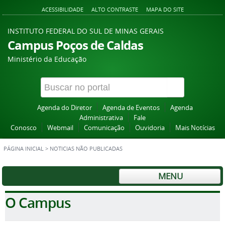
ACESSIBILIDADE
ALTO CONTRASTE
MAPA DO SITE
INSTITUTO FEDERAL DO SUL DE MINAS GERAIS
Campus Poços de Caldas
Ministério da Educação
Agenda do Diretor
Agenda de Eventos
Agenda
Administrativa
Fale
Conosco
Webmail
Comunicação
Ouvidoria
Mais Notícias
PÁGINA INICIAL
>
NOTICIAS NÃO PUBLICADAS
MENU
O Campus