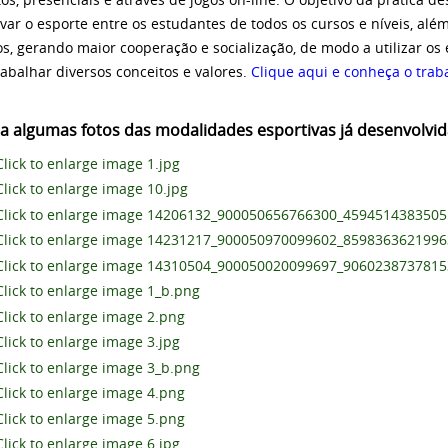
ivar o esporte entre os estudantes de todos os cursos e níveis, alé
, gerando maior cooperação e socialização, de modo a utilizar os 
rabalhar diversos conceitos e valores.
Clique aqui e conheça o trab
ra algumas fotos das modalidades esportivas já desenvolvi