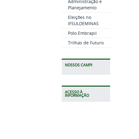
Administração e
Planejamento
Eleições no
IFSULDEMINAS
Polo Embrapii
Trilhas de Futuro
NOSSOS CAMPI
ACESSO À
INFORMAÇÃO