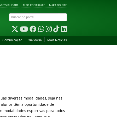
ACESSIBILIDADE
ALTO CONTRASTE
MAPA DO SITE
Comunicação
Ouvidoria
Mais Notícias
 suas diversas modalidades, seja nas
s alunos têm a oportunidade de
Têm modalidades esportivas para todos
dessas atividades no Campus é