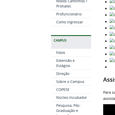
Novos Caminhos /
Pronatec
Profuncionário
Como ingressar
CAMPUS
Fotos
Extensão e
Estágios
Direção
Assi
Sobre o Campus
COPESE
Para s
Núcleo Incubador
assist
Pesquisa, Pós-
Graduação e