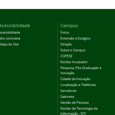
Acessibilidade
Campus
Acessibilidade
Fotos
Alto contraste
Extensão e Estágios
Mapa do Site
Direção
Sobre o Campus
COPESE
Núcleo Incubador
Pesquisa, Pós-Graduação e
Inovação
Cidade da Inovação
Localização e Telefones
Servidores
Gabinete
Gestão de Pessoas
Núcleo de Tecnologia da
Informação - NTI