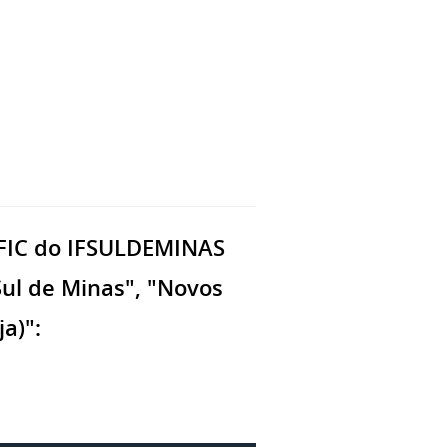
s FIC do IFSULDEMINAS
ul de Minas", "Novos
a)":