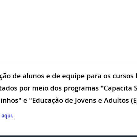
ção de alunos e de equipe para os curso
tados por meio dos programas "Capacita S
nhos" e "Educação de Jovens e Adultos (Ej
 aqui.