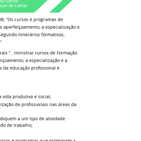
LDB, “Os cursos e programas de
 o aperfeiçoamento, a especialização e
segundo itinerários formativos,
”.
rais “...ministrar cursos de Formação
eiçoamento, a especialização e a
as da educação profissional e
vida produtiva e social;
ização de profissionais nas áreas da
dediquem a um tipo de atividade
ado de trabalho;
 cursos e programas que promovam a