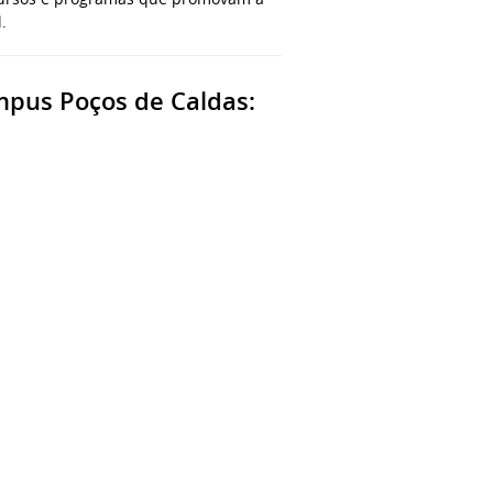
.
mpus Poços de Caldas: