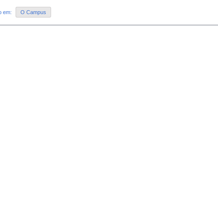
do em:
O Campus