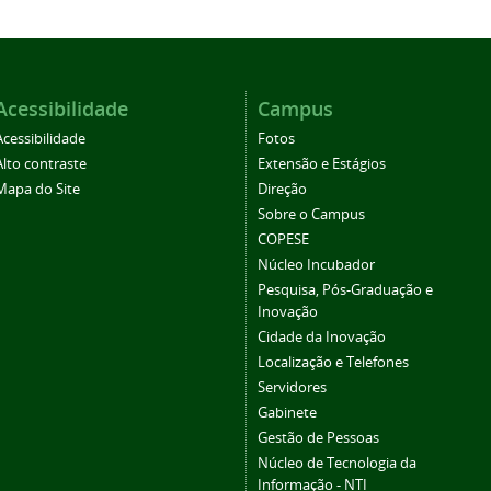
Acessibilidade
Campus
Acessibilidade
Fotos
Alto contraste
Extensão e Estágios
Mapa do Site
Direção
Sobre o Campus
COPESE
Núcleo Incubador
Pesquisa, Pós-Graduação e
Inovação
Cidade da Inovação
Localização e Telefones
Servidores
Gabinete
Gestão de Pessoas
Núcleo de Tecnologia da
Informação - NTI