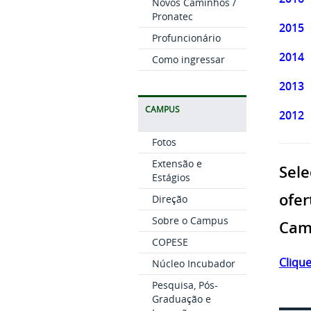
Novos Caminhos /
Pronatec
2015
Profuncionário
2014
Como ingressar
2013
CAMPUS
2012
Fotos
Extensão e
Sele
Estágios
ofer
Direção
Sobre o Campus
Cami
COPESE
Clique
Núcleo Incubador
Pesquisa, Pós-
Graduação e