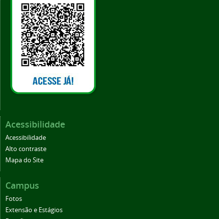
Acessibilidade
Acessibilidade
Alto contraste
Mapa do Site
Campus
Fotos
Extensão e Estágios