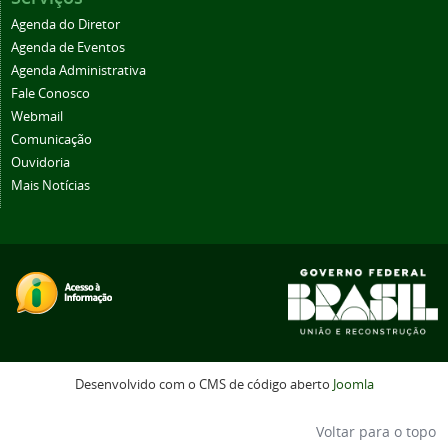
Agenda do Diretor
Agenda de Eventos
Agenda Administrativa
Fale Conosco
Webmail
Comunicação
Ouvidoria
Mais Notícias
Desenvolvido com o CMS de código aberto
Joomla
Voltar para o topo