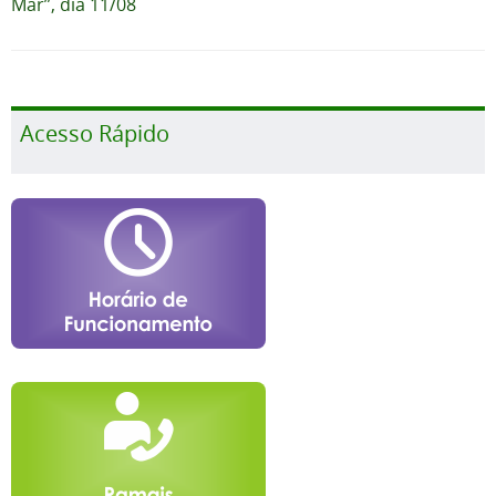
Mar”, dia 11/08
Acesso Rápido