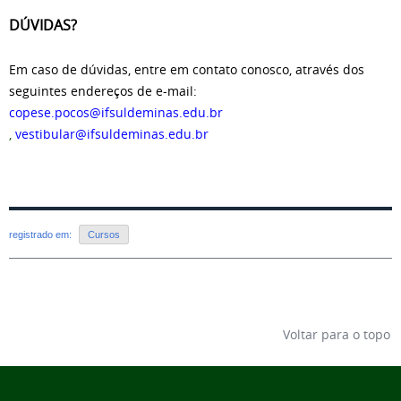
DÚVIDAS?
Em caso de dúvidas, entre em contato conosco, através dos
seguintes endereços de e-mail:
copese.pocos@ifsuldeminas.edu.br
,
vestibular@ifsuldeminas.edu.br
registrado em:
Cursos
Voltar para o topo