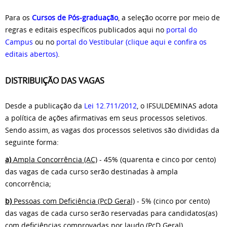
Para os
Cursos de Pós-graduação
, a seleção ocorre por meio de
regras e editais específicos publicados aqui no
portal do
Campus
ou no
portal do Vestibular
(clique aqui e confira os
editais abertos)
.
DISTRIBUIÇÃO DAS VAGAS
Desde a publicação da
Lei 12.711/2012
, o IFSULDEMINAS adota
a política de ações afirmativas em seus processos seletivos.
Sendo assim, as vagas dos processos seletivos são divididas da
seguinte forma:
a)
Ampla Concorrência (AC)
- 45% (quarenta e cinco por cento)
das vagas de cada curso serão destinadas à ampla
concorrência;
b)
Pessoas com Deficiência (PcD Geral)
- 5% (cinco por cento)
das vagas de cada curso serão reservadas para candidatos(as)
com deficiências comprovadas por laudo (PcD Geral),