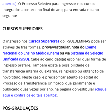
abertos)
. O Processo Seletivo para ingressar nos cursos
integrados acontece no final do ano, para entrada no ano
seguinte.
CURSOS SUPERIORES
O ingresso nos
Cursos Superiores
do IFSULDEMINAS pode ser
através de três formas:
prova/vestibular, nota do
Exame
Nacional do Ensino Médio (Enem)
ou via
Sistema de Seleção
Unificada (SiSU)
.
Cabe ao candidato(a) escolher qual forma de
ingresso prefere. Também existe a possibilidade de
transferência interna ou externa, reingresso ou obtenção de
novo título. Neste caso, é preciso ficar atento ao edital do
Processo de Transferência Unificado, que geralmente é
publicado duas vezes por ano, na
página do vestibular
(clique
aqui e confira os editais abertos)
.
PÓS-GRADUAÇÕES