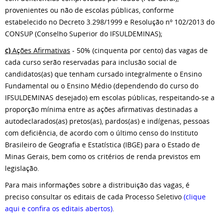
provenientes ou não de escolas públicas, conforme
estabelecido no Decreto 3.298/1999 e Resolução nº 102/2013 do
CONSUP (Conselho Superior do IFSULDEMINAS);
c)
Ações Afirmativas
- 50% (cinquenta por cento) das vagas de
cada curso serão reservadas para inclusão social de
candidatos(as) que tenham cursado integralmente o Ensino
Fundamental ou o Ensino Médio (dependendo do curso do
IFSULDEMINAS desejado) em escolas públicas, respeitando-se a
proporção mínima entre as ações afirmativas destinadas a
autodeclarados(as) pretos(as), pardos(as) e indígenas, pessoas
com deficiência, de acordo com o último censo do Instituto
Brasileiro de Geografia e Estatística (IBGE) para o Estado de
Minas Gerais, bem como os critérios de renda previstos em
legislação.
Para mais informações sobre a distribuição das vagas, é
preciso consultar os editais de cada Processo Seletivo
(clique
aqui e confira os editais abertos)
.