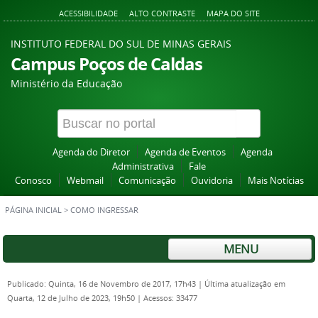
ACESSIBILIDADE
ALTO CONTRASTE
MAPA DO SITE
INSTITUTO FEDERAL DO SUL DE MINAS GERAIS
Campus Poços de Caldas
Ministério da Educação
Agenda do Diretor
Agenda de Eventos
Agenda
Administrativa
Fale
Conosco
Webmail
Comunicação
Ouvidoria
Mais Notícias
PÁGINA INICIAL
>
COMO INGRESSAR
MENU
Publicado: Quinta, 16 de Novembro de 2017, 17h43
|
Última atualização em
Quarta, 12 de Julho de 2023, 19h50
|
Acessos: 33477