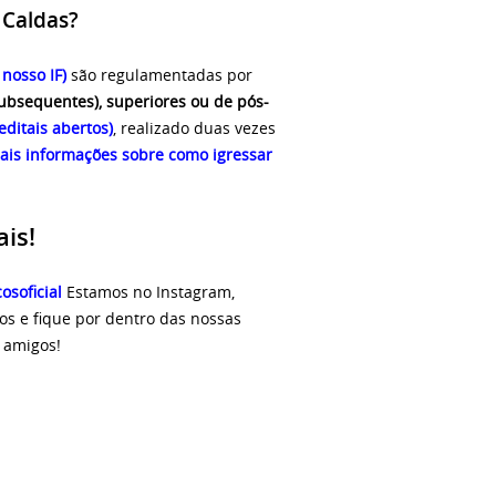
 Caldas?
nosso IF)
são regulamentadas por
subsequentes), superiores ou de pós-
editais abertos)
,
realizado duas vezes
ais informações sobre como igressar
is!
osoficial
Estamos no Instagram,
eos e fique por dentro das nossas
s amigos!