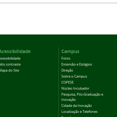
Acessibilidade
Campus
Acessibilidade
Fotos
Alto contraste
Extensão e Estágios
Mapa do Site
Direção
Sobre o Campus
COPESE
Núcleo Incubador
Pesquisa, Pós-Graduação e
Inovação
Cidade da Inovação
Localização e Telefones