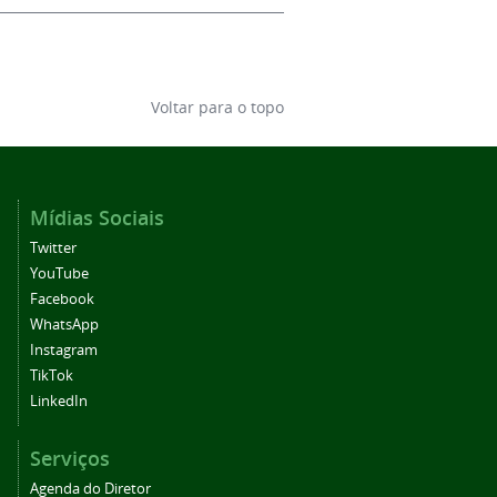
Voltar para o topo
Mídias Sociais
Twitter
YouTube
Facebook
WhatsApp
Instagram
TikTok
LinkedIn
Serviços
Agenda do Diretor