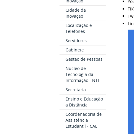
Inovação
Yo
Ti
Cidade da
Inovação
Twi
Li
Localização e
Telefones
Servidores
Gabinete
Gestão de Pessoas
Núcleo de
Tecnologia da
Informação - NTI
Secretaria
Ensino e Educação
a Distância
Coordenadoria de
Assistência
Estudantil - CAE