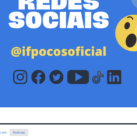
do em:
Notícias