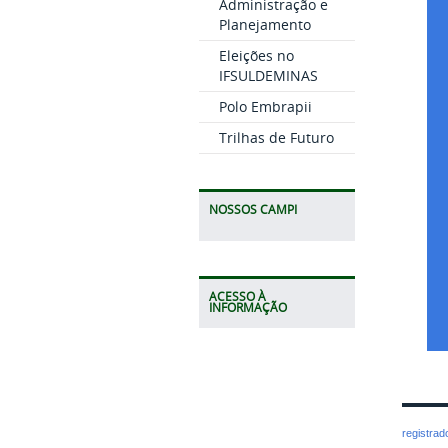
Administração e
Planejamento
Eleições no
IFSULDEMINAS
Polo Embrapii
Trilhas de Futuro
NOSSOS CAMPI
ACESSO À
INFORMAÇÃO
registra