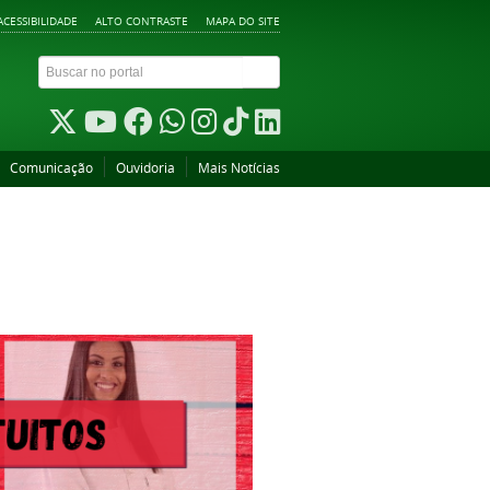
ACESSIBILIDADE
ALTO CONTRASTE
MAPA DO SITE
Comunicação
Ouvidoria
Mais Notícias