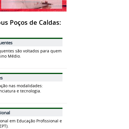
us Poços de Caldas:
uentes
quentes são voltados para quem
sino Médio.
es
ação nas modalidades:
nciatura e tecnologia.
ional
ional em Educação Profissional e
EPT).