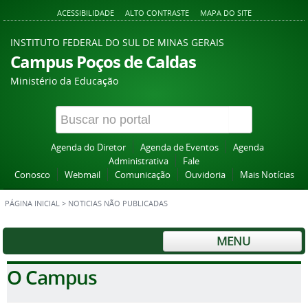
ACESSIBILIDADE
ALTO CONTRASTE
MAPA DO SITE
INSTITUTO FEDERAL DO SUL DE MINAS GERAIS
Campus Poços de Caldas
Ministério da Educação
Agenda do Diretor
Agenda de Eventos
Agenda
Administrativa
Fale
Conosco
Webmail
Comunicação
Ouvidoria
Mais Notícias
PÁGINA INICIAL
>
NOTICIAS NÃO PUBLICADAS
MENU
O Campus