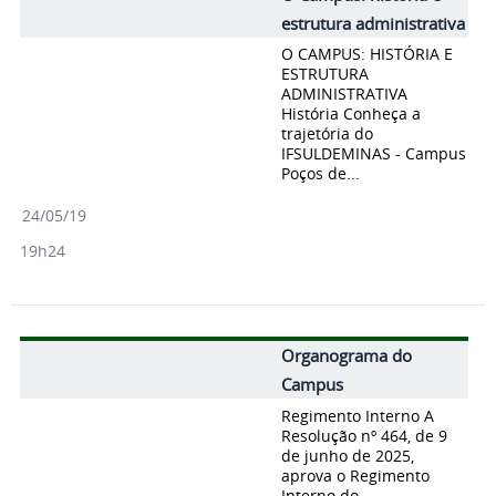
estrutura administrativa
O CAMPUS: HISTÓRIA E
ESTRUTURA
ADMINISTRATIVA
História Conheça a
trajetória do
IFSULDEMINAS - Campus
Poços de...
24/05/19
19h24
Organograma do
Campus
Regimento Interno A
Resolução nº 464, de 9
de junho de 2025,
aprova o Regimento
Interno do