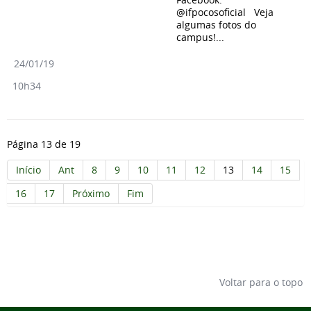
@ifpocosoficial Veja
algumas fotos do
campus!...
24/01/19
10h34
Página 13 de 19
Início
Ant
8
9
10
11
12
13
14
15
16
17
Próximo
Fim
Voltar para o topo