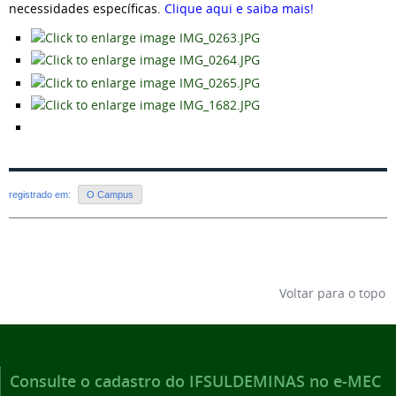
necessidades específicas.
Clique aqui e saiba mais!
registrado em:
O Campus
Voltar para o topo
Consulte o cadastro do IFSULDEMINAS no e-MEC