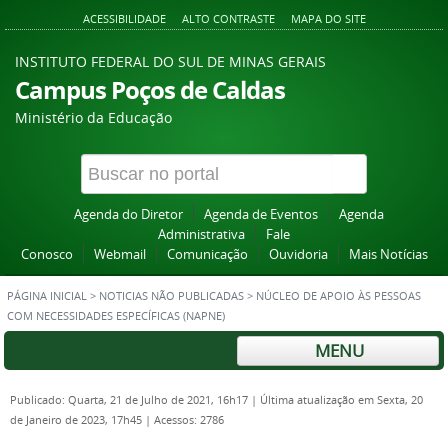
ACESSIBILIDADE
ALTO CONTRASTE
MAPA DO SITE
INSTITUTO FEDERAL DO SUL DE MINAS GERAIS
Campus Poços de Caldas
Ministério da Educação
Agenda do Diretor
Agenda de Eventos
Agenda
Administrativa
Fale
Conosco
Webmail
Comunicação
Ouvidoria
Mais Notícias
PÁGINA INICIAL
>
NOTICIAS NÃO PUBLICADAS
>
NÚCLEO DE APOIO ÀS PESSOAS
COM NECESSIDADES ESPECÍFICAS (NAPNE)
MENU
Publicado: Quarta, 21 de Julho de 2021, 16h17
|
Última atualização em Sexta, 20
de Janeiro de 2023, 17h45
|
Acessos: 2786