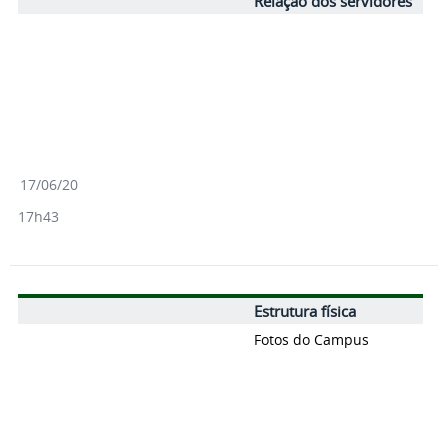
Relação dos servidores
17/06/20
17h43
Estrutura física
Fotos do Campus