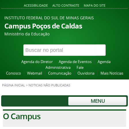
ACESSIBILIDADE
ALTO CONTRASTE
MAPA DO SITE
INSTITUTO FEDERAL DO SUL DE MINAS GERAIS
Campus Poços de Caldas
Ministério da Educação
Agenda do Diretor
Agenda de Eventos
Agenda
Administrativa
Fale
Conosco
Webmail
Comunicação
Ouvidoria
Mais Notícias
PÁGINA INICIAL
>
NOTICIAS NÃO PUBLICADAS
MENU
O Campus