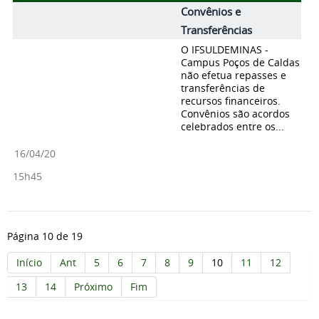
Convênios e
Transferências
O IFSULDEMINAS -
Campus Poços de Caldas
não efetua repasses e
transferências de
recursos financeiros.
Convênios são acordos
celebrados entre os...
16/04/20
15h45
Página 10 de 19
Início
Ant
5
6
7
8
9
10
11
12
13
14
Próximo
Fim