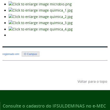
registrado em:
O Campus
Voltar para o topo
Consulte o cadastro do IFSULDEMINAS no e-MEC