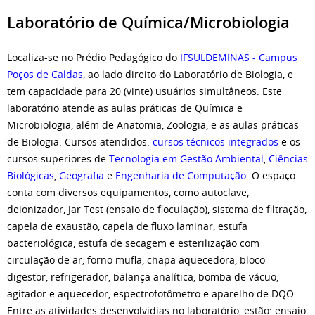
Laboratório de Química/Microbiologia
Localiza-se no Prédio Pedagógico do
IFSULDEMINAS - Campus
Poços de Caldas
, ao lado direito do Laboratório de Biologia, e
tem capacidade para 20 (vinte) usuários simultâneos. Este
laboratório atende as aulas práticas de Química e
Microbiologia, além de Anatomia, Zoologia, e as aulas práticas
de Biologia. Cursos atendidos:
cursos técnicos integrados
e os
cursos superiores de
Tecnologia em Gestão Ambiental
,
Ciências
Biológicas
,
Geografia
e
Engenharia de Computação
. O espaço
conta com diversos equipamentos, como autoclave,
deionizador, Jar Test (ensaio de floculação), sistema de filtração,
capela de exaustão, capela de fluxo laminar, estufa
bacteriológica, estufa de secagem e esterilização com
circulação de ar, forno mufla, chapa aquecedora, bloco
digestor, refrigerador, balança analítica, bomba de vácuo,
agitador e aquecedor, espectrofotômetro e aparelho de DQO.
Entre as atividades desenvolvidias no laboratório, estão: ensaio