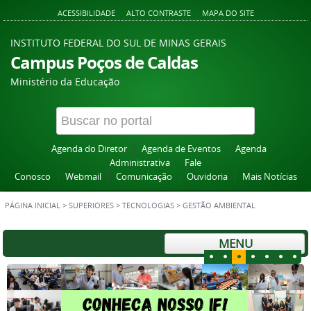
ACESSIBILIDADE
ALTO CONTRASTE
MAPA DO SITE
INSTITUTO FEDERAL DO SUL DE MINAS GERAIS
Campus Poços de Caldas
Ministério da Educação
Agenda do Diretor
Agenda de Eventos
Agenda
Administrativa
Fale
Conosco
Webmail
Comunicação
Ouvidoria
Mais Notícias
PÁGINA INICIAL
>
SUPERIORES
>
TECNOLOGIAS
>
GESTÃO AMBIENTAL
MENU