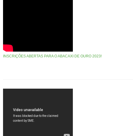
INSCRIÇÕES ABERTAS PARA O ABACAXI DE OURO 2023!