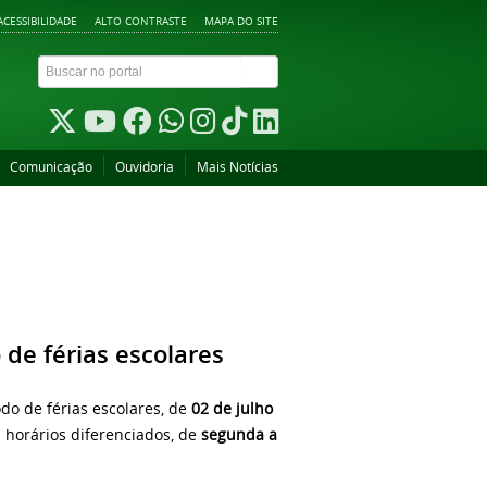
ACESSIBILIDADE
ALTO CONTRASTE
MAPA DO SITE
Comunicação
Ouvidoria
Mais Notícias
de férias escolares
o de férias escolares, de
02 de julho
 horários diferenciados, de
segunda a