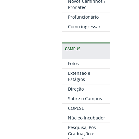
Novos Caminhos /
Pronatec
Profuncionário
Como ingressar
CAMPUS
Fotos
Extensão e
Estágios
Direção
Sobre o Campus
COPESE
Núcleo Incubador
Pesquisa, Pós-
Graduação e