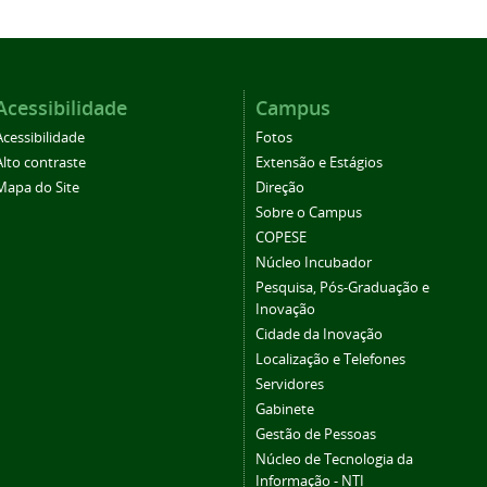
Acessibilidade
Campus
Acessibilidade
Fotos
Alto contraste
Extensão e Estágios
Mapa do Site
Direção
Sobre o Campus
COPESE
Núcleo Incubador
Pesquisa, Pós-Graduação e
Inovação
Cidade da Inovação
Localização e Telefones
Servidores
Gabinete
Gestão de Pessoas
Núcleo de Tecnologia da
Informação - NTI