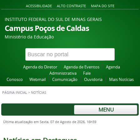
ACESSIBILIDADE
ALTO CONTRASTE
MAPA DO SITE
INSTITUTO FEDERAL DO SUL DE MINAS GERAIS
Campus Poços de Caldas
Ministério da Educação
Agenda do Diretor
Agenda de Eventos
Agenda
Administrativa
Fale
Conosco
Webmail
Comunicação
Ouvidoria
Mais Notícias
PÁGINA INICIAL
>
NOTÍCIAS
MENU
Última atualização em Sexta, 07 de Agosto de 2026, 16h59