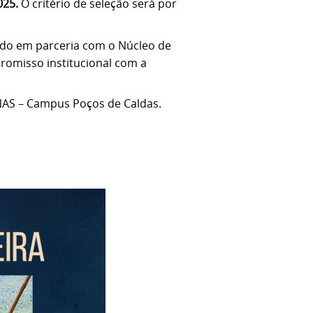
025.
O critério de seleção será por
ido em parceria com o Núcleo de
promisso institucional com a
INAS – Campus Poços de Caldas.