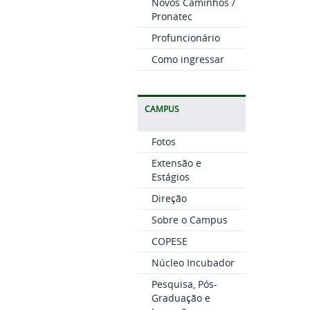
Novos Caminhos /
Pronatec
Profuncionário
Como ingressar
CAMPUS
Fotos
Extensão e
Estágios
Direção
Sobre o Campus
COPESE
Núcleo Incubador
Pesquisa, Pós-
Graduação e