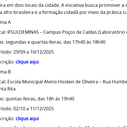
ra em dois locais da cidade. A iniciativa busca promover a i
a afro-brasileira e a formação cidadã por meio da prática cu
rma A
cal: IFSULDEMINAS – Campus Poços de Caldas (Laboratório de
as: segundas e quartas-feiras, das 17h40 às 18h40
ríodo: 29/09 a 10/12/2025
scrição:
clique aqui
rma B
cal: Escola Municipal Alvino Hosken de Oliveira – Rua Humb
nta Rita
as: quintas-feiras, das 18h às 19h40
ríodo: 02/10 a 11/12/2025
scrição:
clique aqui