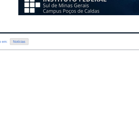
do em:
Notícias