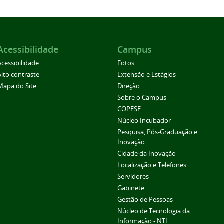
Acessibilidade
Campus
Acessibilidade
Fotos
Alto contraste
Extensão e Estágios
Mapa do Site
Direção
Sobre o Campus
COPESE
Núcleo Incubador
Pesquisa, Pós-Graduação e
Inovação
Cidade da Inovação
Localização e Telefones
Servidores
Gabinete
Gestão de Pessoas
Núcleo de Tecnologia da
Informação - NTI