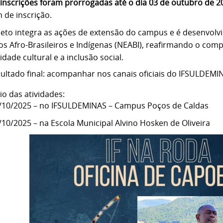
 inscrições foram prorrogadas até o dia 03 de outubro de 2
 de inscrição.
jeto integra as ações de extensão do campus e é desenvolv
os Afro-Brasileiros e Indígenas (NEABI), reafirmando o com
idade cultural e a inclusão social.
sultado final: acompanhar nos canais oficiais do IFSULDEM
cio das atividades:
/10/2025 – no IFSULDEMINAS – Campus Poços de Caldas
/10/2025 – na Escola Municipal Alvino Hosken de Oliveira