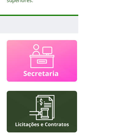
superiores.