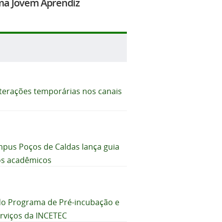
ama Jovem Aprendiz
alterações temporárias nos canais
mpus Poços de Caldas lança guia
ços acadêmicos
do Programa de Pré-incubação e
rviços da INCETEC