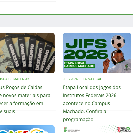
ISUAIS - MATERIAIS
JIFS 2026 - ETAPA LOCAL
s Poços de Caldas
Etapa Local dos Jogos dos
e novos materiais para
Institutos Federais 2026
lecer a formação em
acontece no Campus
Visuais
Machado. Confira a
programação