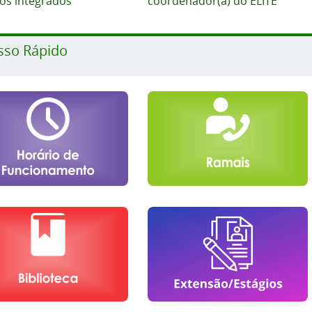
cos integrados
coordenador(a) do ELITE
sso Rápido