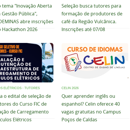
 tema "Inovação Aberta
Seleção busca tutores para
 Gestão Pública",
formação de produtores de
DEMINAS abre inscrições
café da Região Vulcânica.
o Hackathon 2026
Inscrições até 07/08
S ELÉTRICOS - TUTORES
CELIN 2026
a o edital de seleção de
Quer aprender inglês ou
tores do Curso FIC de
espanhol? Celin oferece 40
lação de Carregamento
vagas gratuitas no Campus
culos Elétricos
Poços de Caldas