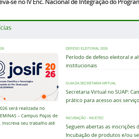
eva-se no IV Enc. Nacional de Integração do Progr
cias
026
DEFESO ELEITORAL 2026
Período de defeso eleitoral e 
institucionais
GUIA DA SECRETARIA VIRTUAL
Secretaria Virtual no SUAP: Ca
prático para acesso aos servi
2026 será realizada no
DEMINAS – Campus Poços de
INCUBAÇÃO - INCETEC
. Inscreva seu trabalho até
Seguem abertas as inscrições 
Incubação de produtos e/ou se