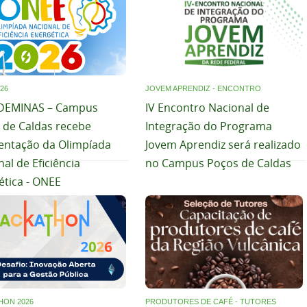
26
JOVEM APRENDIZ - ENCONTRO
DEMINAS – Campus
IV Encontro Nacional de
 de Caldas recebe
Integração do Programa
entação da Olimpíada
Jovem Aprendiz será realizado
al de Eficiência
no Campus Poços de Caldas
ética - ONEE
HON 2026
PRODUTORES DE CAFÉ - TUTORES