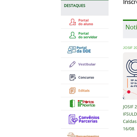
Inscr
DESTAQUES
Notí
JOSIF 2
JOSIF 
IFSUL
Caldas
16/08.