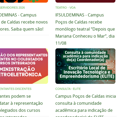
SERVIDORES 2026
TEATRO - VOA
DEMINAS - Campus
IFSULDEMINAS - Campus
 de Caldas recebe novos
Poços de Caldas recebe
dores. Saiba quem são!
monólogo teatral “Depois que
Mariana Conheceu o Mar”, dia
11/08
ENTANTES DISCENTES
CONSULTA - ELITE
antes podem se
Campus Poços de Caldas inicia
datar à representação
consulta à comunidade
olegiados dos cursos
acadêmica para indicação de