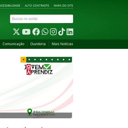
ACESSIBILIDADE
ALTO CONTRASTE
MAPA DO SITE
Comunicação
Ouvidoria
Mais Notícias