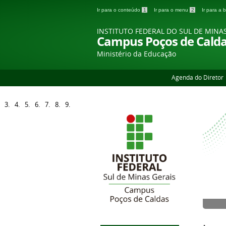
Ir para o conteúdo
1
Ir para o menu
2
Ir para a
INSTITUTO FEDERAL DO SUL DE MINA
Campus Poços de Cald
Ministério da Educação
Agenda do Diretor