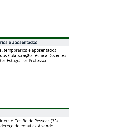
ários e aposentados
os, temporários e aposentados
dos Colaboração Técnica Docentes
os Estagiários Professor...
inete e Gestão de Pessoas (35)
ndereço de email está sendo