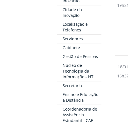
Inovação
19h2
Cidade da
Inovação
Localização e
Telefones
Servidores
Gabinete
Gestão de Pessoas
Núcleo de
18/0
Tecnologia da
16h3
Informação - NTI
Secretaria
Ensino e Educação
a Distância
Coordenadoria de
Assistência
Estudantil - CAE