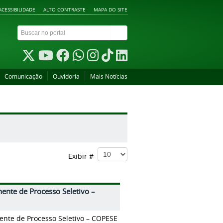
ACESSIBILIDADE
ALTO CONTRASTE
MAPA DO SITE
Comunicação
Ouvidoria
Mais Notícias
Exibir #
nte de Processo Seletivo –
nte de Processo Seletivo – COPESE