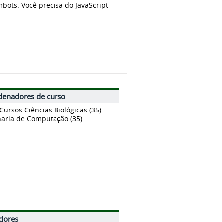
bots. Você precisa do JavaScript
denadores de curso
ursos Ciências Biológicas (35)
aria de Computação (35)...
idores