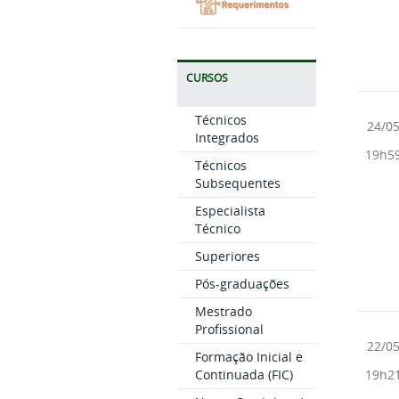
CURSOS
Técnicos
24/0
Integrados
19h5
Técnicos
Subsequentes
Especialista
Técnico
Superiores
Pós-graduações
Mestrado
Profissional
22/0
Formação Inicial e
19h2
Continuada (FIC)