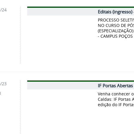
1/24
Editais (ingresso)
1
PROCESSO SELETI
NO CURSO DE PÓ
(ESPECIALIZAÇÃO
- CAMPUS POÇOS D
0/23
IF Portas Abertas
8
Venha conhecer o
Caldas: IF Portas 
edição do IF Porta