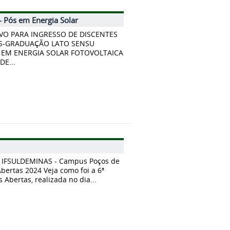
 - Pós em Energia Solar
VO PARA INGRESSO DE DISCENTES
S-GRADUAÇÃO LATO SENSU
) EM ENERGIA SOLAR FOTOVOLTAICA
E...
 IFSULDEMINAS - Campus Poços de
Abertas 2024 Veja como foi a 6ª
s Abertas, realizada no dia...