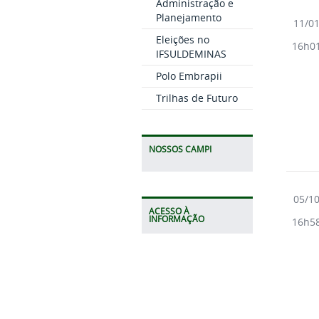
Administração e
Planejamento
11/0
Eleições no
16h0
IFSULDEMINAS
Polo Embrapii
Trilhas de Futuro
NOSSOS CAMPI
05/1
ACESSO À
INFORMAÇÃO
16h5