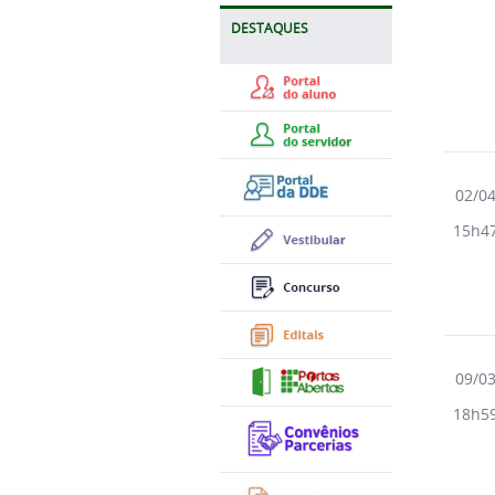
DESTAQUES
02/0
15h4
09/0
18h5