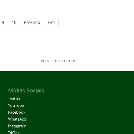
9
10
Próximo
Fim
Voltar para o topo
Mídias Sociais
Twitter
YouTube
Facebook
WhatsApp
Instagram
TikTok