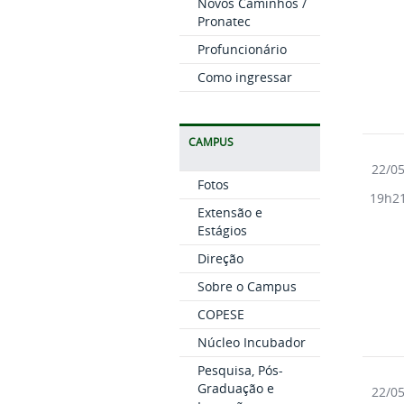
Novos Caminhos /
Pronatec
Profuncionário
Como ingressar
CAMPUS
22/0
Fotos
19h2
Extensão e
Estágios
Direção
Sobre o Campus
COPESE
Núcleo Incubador
Pesquisa, Pós-
Graduação e
22/0