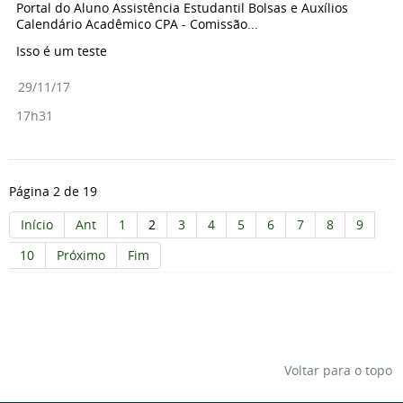
Portal do Aluno Assistência Estudantil Bolsas e Auxílios
Calendário Acadêmico CPA - Comissão...
Isso é um teste
29/11/17
17h31
Página 2 de 19
Início
Ant
1
2
3
4
5
6
7
8
9
10
Próximo
Fim
Voltar para o topo