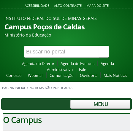
ACESSIBILIDADE
ALTO CONTRASTE
MAPA DO SITE
INSTITUTO FEDERAL DO SUL DE MINAS GERAIS
Campus Poços de Caldas
Ministério da Educação
Agenda do Diretor
Agenda de Eventos
Agenda
Administrativa
Fale
Conosco
Webmail
Comunicação
Ouvidoria
Mais Notícias
PÁGINA INICIAL
>
NOTICIAS NÃO PUBLICADAS
MENU
O Campus