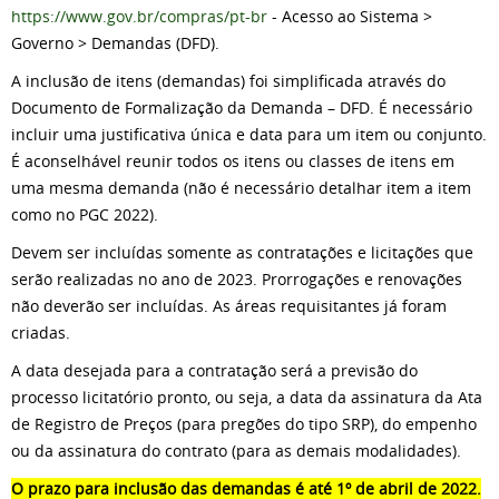
https://www.gov.br/compras/pt-br
- Acesso ao Sistema >
Governo > Demandas (DFD).
A inclusão de itens (demandas) foi simplificada através do
Documento de Formalização da Demanda – DFD. É necessário
incluir uma justificativa única e data para um item ou conjunto.
É aconselhável reunir todos os itens ou classes de itens em
uma mesma demanda (não é necessário detalhar item a item
como no PGC 2022).
Devem ser incluídas somente as contratações e licitações que
serão realizadas no ano de 2023. Prorrogações e renovações
não deverão ser incluídas. As áreas requisitantes já foram
criadas.
A data desejada para a contratação será a previsão do
processo licitatório pronto, ou seja, a data da assinatura da Ata
de Registro de Preços (para pregões do tipo SRP), do empenho
ou da assinatura do contrato (para as demais modalidades).
O prazo para inclusão das demandas é até 1º de abril de 2022.