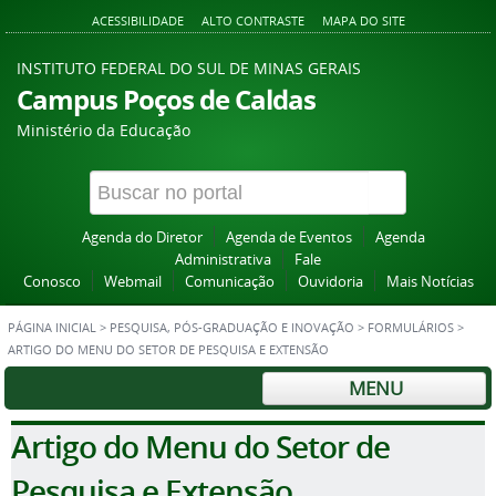
ACESSIBILIDADE
ALTO CONTRASTE
MAPA DO SITE
INSTITUTO FEDERAL DO SUL DE MINAS GERAIS
Campus Poços de Caldas
Ministério da Educação
Agenda do Diretor
Agenda de Eventos
Agenda
Administrativa
Fale
Conosco
Webmail
Comunicação
Ouvidoria
Mais Notícias
PÁGINA INICIAL
>
PESQUISA, PÓS-GRADUAÇÃO E INOVAÇÃO
>
FORMULÁRIOS
>
ARTIGO DO MENU DO SETOR DE PESQUISA E EXTENSÃO
MENU
Artigo do Menu do Setor de
Pesquisa e Extensão