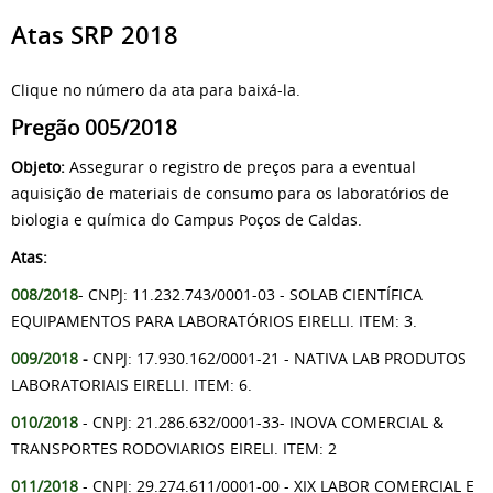
Atas SRP 2018
Clique no número da ata para baixá-la.
Pregão 005/2018
Objeto:
Assegurar o registro de preços para a eventual
aquisição de materiais de consumo para os laboratórios de
biologia e química do Campus Poços de Caldas.
Atas:
008/2018
- CNPJ: 11.232.743/0001-03 - SOLAB CIENTÍFICA
EQUIPAMENTOS PARA LABORATÓRIOS EIRELLI. ITEM: 3.
009/2018
-
CNPJ: 17.930.162/0001-21 - NATIVA LAB PRODUTOS
LABORATORIAIS EIRELLI. ITEM: 6.
010/2018
- CNPJ:
21.286.632/0001-33-
INOVA COMERCIAL &
TRANSPORTES RODOVIARIOS EIRELI. ITEM: 2
011/2018
- CNPJ: 29.274.611/0001-00 - XIX LABOR COMERCIAL E