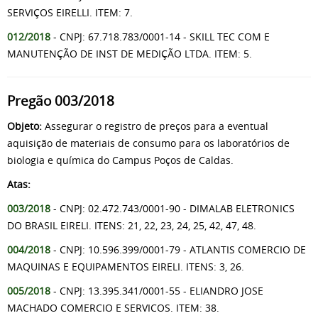
SERVIÇOS EIRELLI. ITEM: 7.
012/2018
- CNPJ: 67.718.783/0001-14 - SKILL TEC COM E
MANUTENÇÃO DE INST DE MEDIÇÃO LTDA. ITEM: 5.
Pregão 003/2018
Objeto:
Assegurar o registro de preços para a eventual
aquisição de materiais de consumo para os laboratórios de
biologia e química do Campus Poços de Caldas.
Atas:
003/2018
- CNPJ: 02.472.743/0001-90 - DIMALAB ELETRONICS
DO BRASIL EIRELI. ITENS: 21, 22, 23, 24, 25, 42, 47, 48.
004/2018
- CNPJ: 10.596.399/0001-79 - ATLANTIS COMERCIO DE
MAQUINAS E EQUIPAMENTOS EIRELI. ITENS: 3, 26.
005/2018
- CNPJ: 13.395.341/0001-55 - ELIANDRO JOSE
MACHADO COMERCIO E SERVICOS. ITEM: 38.