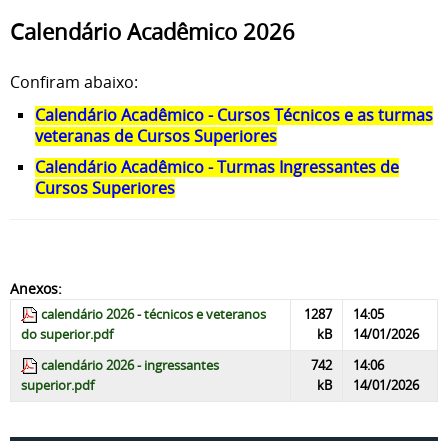
Calendário Acadêmico 2026
Confiram abaixo:
Calendário Acadêmico - Cursos Técnicos e as turmas
veteranas de Cursos Superiores
Calendário Acadêmico - Turmas Ingressantes de
Cursos Superiores
Anexos:
calendário 2026 - técnicos e veteranos
1287
14:05
do superior.pdf
kB
14/01/2026
calendário 2026 - ingressantes
742
14:06
superior.pdf
kB
14/01/2026