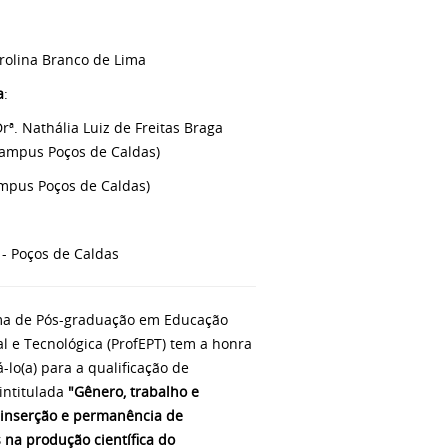
rolina Branco de Lima
a
:
Drª. Nathália Luiz de Freitas Braga
ampus Poços de Caldas)
ampus Poços de Caldas)
- Poços de Caldas
a de Pós-graduação em Educação
al e Tecnológica (ProfEPT) tem a honra
-lo(a) para a qualificação de
intitulada
"Gênero, trabalho e
 inserção e permanência de
 na produção científica do