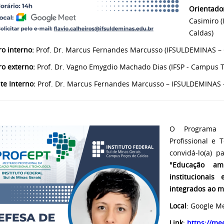
Orientado
Casimiro 
Caldas)
 interno:
Prof. Dr. Marcus Fernandes Marcusso (IFSULDEMINAS –
o externo:
Prof. Dr. Vagno Emygdio Machado Dias (IFSP - Campus 
te Interno:
Prof. Dr. Marcus Fernandes Marcusso – IFSULDEMINAS 
O Programa 
Profissional e 
convidá-lo(a) 
"Educação am
institucionais
integrados ao 
Local
: Google M
Link
:
https://me