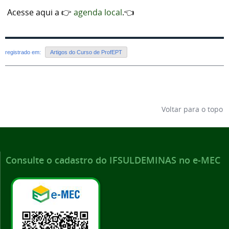
Acesse aqui a 👉
agenda local
.👈
registrado em:
Artigos do Curso de ProfEPT
Voltar para o topo
Consulte o cadastro do IFSULDEMINAS no e-MEC