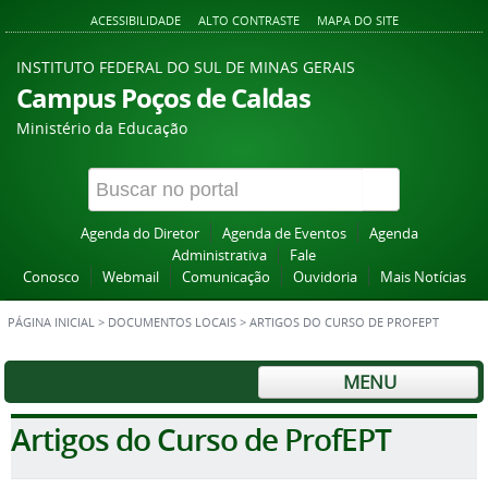
ACESSIBILIDADE
ALTO CONTRASTE
MAPA DO SITE
INSTITUTO FEDERAL DO SUL DE MINAS GERAIS
Campus Poços de Caldas
Ministério da Educação
Agenda do Diretor
Agenda de Eventos
Agenda
Administrativa
Fale
Conosco
Webmail
Comunicação
Ouvidoria
Mais Notícias
PÁGINA INICIAL
>
DOCUMENTOS LOCAIS
>
ARTIGOS DO CURSO DE PROFEPT
MENU
Artigos do Curso de ProfEPT