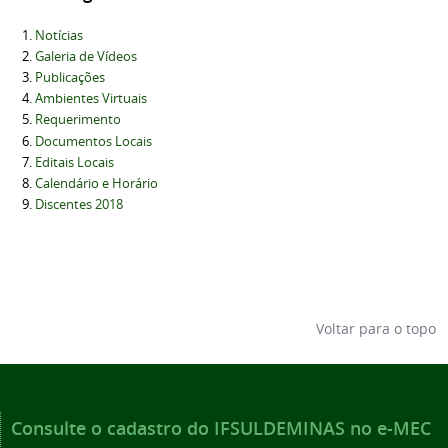
Notícias
Galeria de Vídeos
Publicações
Ambientes Virtuais
Requerimento
Documentos Locais
Editais Locais
Calendário e Horário
Discentes 2018
Voltar para o topo
Consulte o cadastro do IFSULDEMINAS no e-MEC